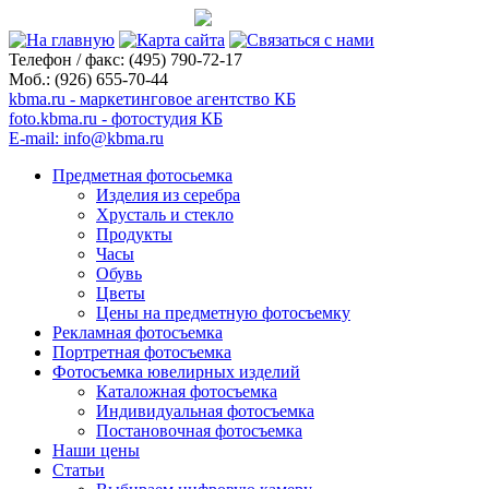
Телефон / факс:
(495) 790-72-17
Моб.:
(926) 655-70-44
kbma.ru - маркетинговое агентство КБ
foto.kbma.ru - фотостудия КБ
E-mail: info@kbma.ru
Предметная фотосьемка
Изделия из серебра
Хрусталь и стекло
Продукты
Часы
Обувь
Цветы
Цены на предметную фотосъемку
Рекламная фотосъемка
Портретная фотосъемка
Фотосъемка ювелирных изделий
Каталожная фотосъемка
Индивидуальная фотосъемка
Постановочная фотосъемка
Наши цены
Статьи